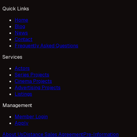
Quick Links
Home
Blog
News
Contact
Frequently Asked Questions
Services
Actors
Series Projects
Cinema Projects
Advertising Projects
Listings
Management
Member Login
Apply
About Us
Distance Sales Agreement
Pre-Information