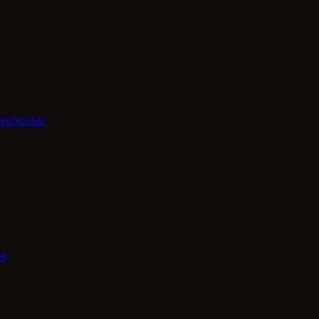
yuncular
es