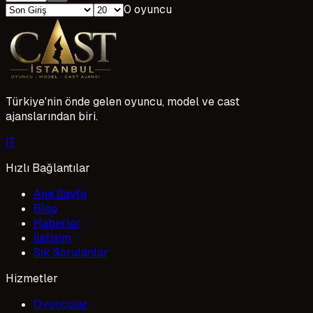
0 oyuncu
Türkiye'nin önde gelen oyuncu, model ve cast
ajanslarından biri.
I
T
Hızlı Bağlantılar
Ana Sayfa
Blog
Haberler
İletişim
Sık Sorulanlar
Hizmetler
Oyuncular