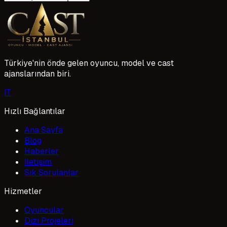
Türkiye'nin önde gelen oyuncu, model ve cast
ajanslarından biri.
I
T
Hızlı Bağlantılar
Ana Sayfa
Blog
Haberler
İletişim
Sık Sorulanlar
Hizmetler
Oyuncular
Dizi Projeleri