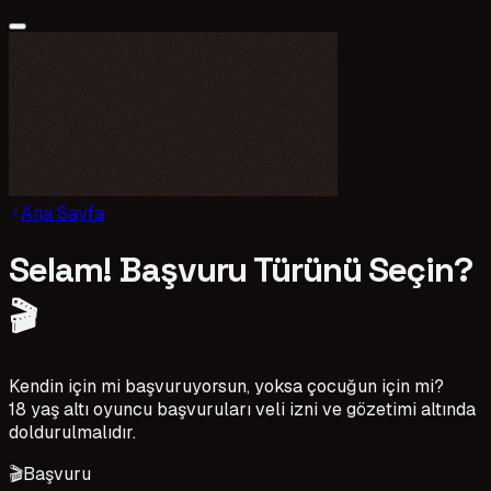
Ana Sayfa
Selam! Başvuru Türünü Seçin?
🎬
Kendin için mi başvuruyorsun, yoksa çocuğun için mi?
18 yaş altı oyuncu başvuruları veli izni ve gözetimi altında
doldurulmalıdır.
🎬
Başvuru