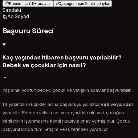
🧑
Kendim için
18+ adaylar
👶
Çocuğum için
18 altı adaylar
Sıradaki
🙋
Ad Soyad
Başvuru Süreci
Kaç yaşından itibaren başvuru yapılabilir?
Bebek ve çocuklar için nasıl?
Yaş sınırı yoktur; bebek, çocuk ve yetişkin adaylar başvurabilir.
18 yaşından küçükler adına başvuruyu yalnızca
veli veya vasi
yapabilir. Formda velinin adı ve soyadı istenir; veli, çocuğun
bilgilerinin işlenmesine kendi rızasıyla onay vermiş olur. Çocuk
başvurularında tüm iletişim veli üzerinden yürütülür.