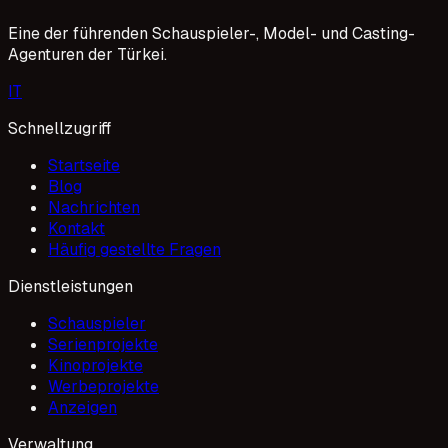
dengeleri altüst etmeye hazırlanıyor.
Eine der führenden Schauspieler-, Model- und Casting-
Agenturen der Türkei.
I
T
Schnellzugriff
Startseite
Blog
Nachrichten
Kontakt
Häufig gestellte Fragen
Dienstleistungen
Schauspieler
Serienprojekte
Kinoprojekte
Werbeprojekte
Anzeigen
Verwaltung