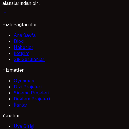
ajanslarından biri.
I
T
Hızlı Bağlantılar
Ana Sayfa
Blog
Haberler
İletişim
Sık Sorulanlar
Hizmetler
Oyuncular
Dizi Projeleri
Sinema Projeleri
Reklam Projeleri
İlanlar
Yönetim
Üye Girişi