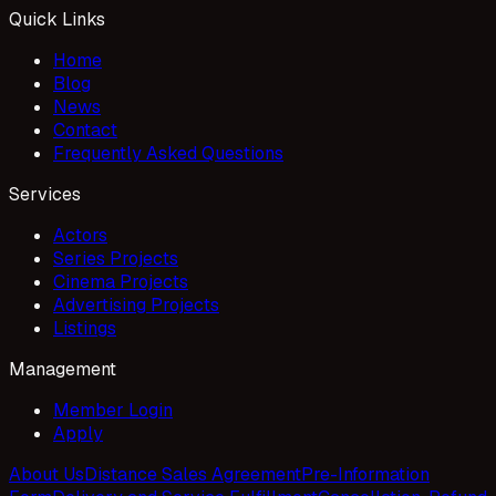
Quick Links
Home
Blog
News
Contact
Frequently Asked Questions
Services
Actors
Series Projects
Cinema Projects
Advertising Projects
Listings
Management
Member Login
Apply
About Us
Distance Sales Agreement
Pre-Information