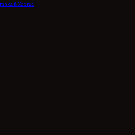
тавка & Хостес