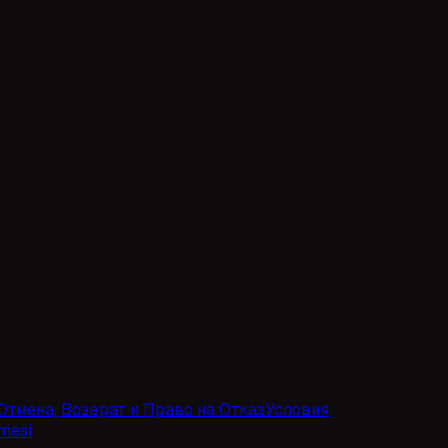
Отмена, Возврат и Право на Отказ
Условия
şmesi