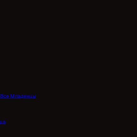
Все Младенцы
ца