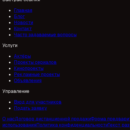
Главная
Блог
Новости
Контакт
Часто задаваемые вопросы
Услуги
Актёры
Проекты сериалов
Кинопроекты
Рекламные проекты
Объявления
Управление
Вход для участников
Подать заявку
О нас
Договор дистанционной продажи
Форма предвари
использования
Политика конфиденциальности
Текст ра