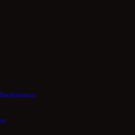
Все Младенцы
ца