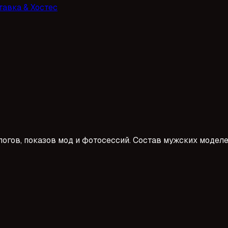
тавка & Хостес
ов, показов мод и фотосессий. Состав мужских моделей 