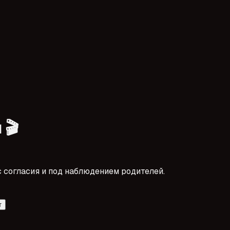
 🎬
 согласия и под наблюдением родителей.
т