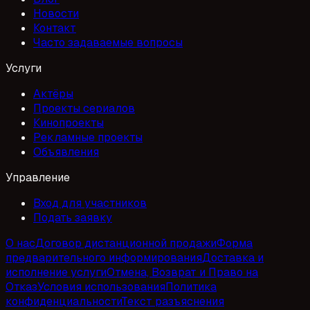
Новости
Контакт
Часто задаваемые вопросы
Услуги
Актёры
Проекты сериалов
Кинопроекты
Рекламные проекты
Объявления
Управление
Вход для участников
Подать заявку
О нас
Договор дистанционной продажи
Форма
предварительного информирования
Доставка и
исполнение услуги
Отмена, Возврат и Право на
Отказ
Условия использования
Политика
конфиденциальности
Текст разъяснения