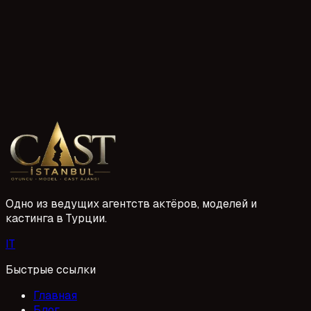
Задайте нам вопрос, и мы ответим как можно скорее.
0
/1000
Отправить вопрос
Одно из ведущих агентств актёров, моделей и
кастинга в Турции.
I
T
Быстрые ссылки
Главная
Блог