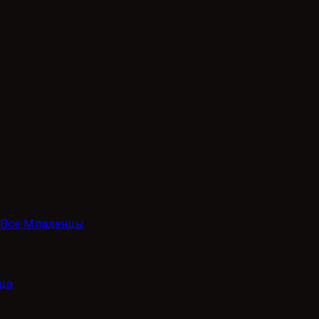
Все Младенцы
ца