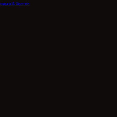
тавка & Хостес