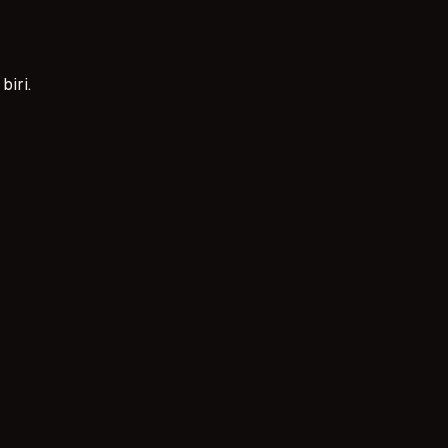
biri.