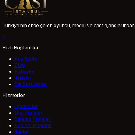
1 Mayıs 2026
Türkiye'nin önde gelen oyuncu, model ve cast ajanslarından 
I
T
Hızlı Bağlantılar
Ana Sayfa
Blog
Haberler
İletişim
Sık Sorulanlar
Hizmetler
Oyuncular
Dizi Projeleri
Sinema Projeleri
Reklam Projeleri
İlanlar