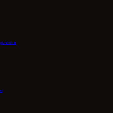
yuncular
es