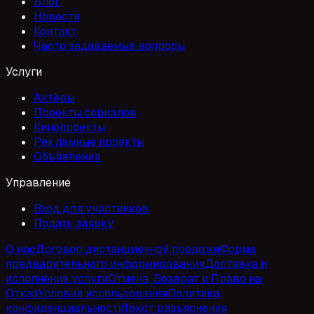
Блог
Новости
Контакт
Часто задаваемые вопросы
Услуги
Актёры
Проекты сериалов
Кинопроекты
Рекламные проекты
Объявления
Управление
Вход для участников
Подать заявку
О нас
Договор дистанционной продажи
Форма
предварительного информирования
Доставка и
исполнение услуги
Отмена, Возврат и Право на
Отказ
Условия использования
Политика
конфиденциальности
Текст разъяснения