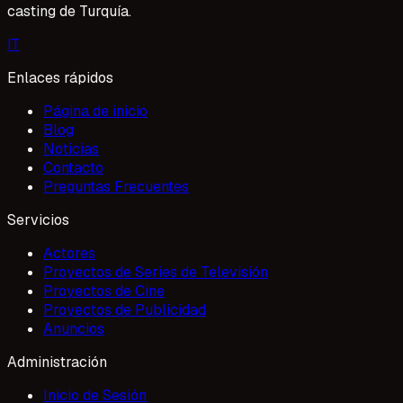
casting de Turquía.
I
T
Enlaces rápidos
Página de inicio
Blog
Noticias
Contacto
Preguntas Frecuentes
Servicios
Actores
Proyectos de Series de Televisión
Proyectos de Cine
Proyectos de Publicidad
Anuncios
Administración
Inicio de Sesión