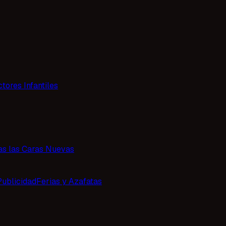
tores Infantiles
as las Caras Nuevas
Publicidad
Ferias y Azafatas