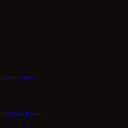
tores Infantiles
as las Caras Nuevas