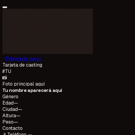
Página de inicio
Tarjeta de casting
#
TU
📸
Foto principal aquí
Tu nombre aparecerá aquí
Género
Edad
—
Ciudad
—
Altura
—
Peso
—
Contacto
📱
Teléfono —