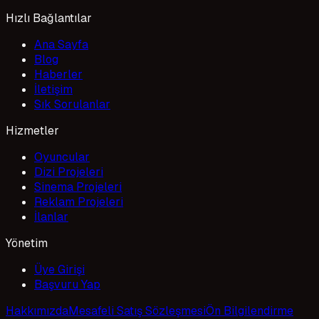
Hızlı Bağlantılar
Ana Sayfa
Blog
Haberler
İletişim
Sık Sorulanlar
Hizmetler
Oyuncular
Dizi Projeleri
Sinema Projeleri
Reklam Projeleri
İlanlar
Yönetim
Üye Girişi
Başvuru Yap
Hakkımızda
Mesafeli Satış Sözleşmesi
Ön Bilgilendirme