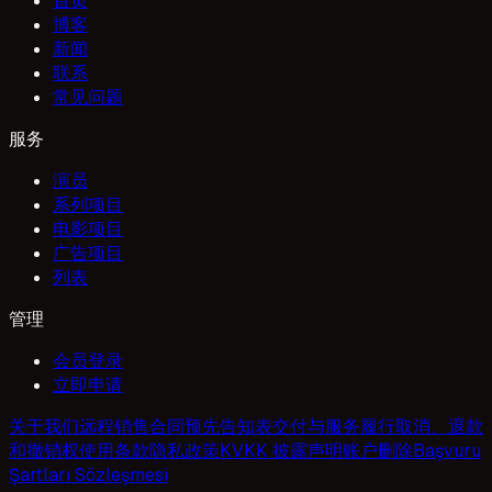
首页
博客
新闻
联系
常见问题
服务
演员
系列项目
电影项目
广告项目
列表
管理
会员登录
立即申请
关于我们
远程销售合同
预先告知表
交付与服务履行
取消、退款
和撤销权
使用条款
隐私政策
KVKK 披露声明
账户删除
Başvuru
Şartları Sözleşmesi