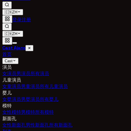
🇨🇳
ZH
登录
注册
🇨🇳
ZH
Cast Ajans
✕
首页
Cast
演员
女演员
男演员
所有演员
儿童演员
女童演员
男童演员
所有儿童演员
婴儿
女婴演员
男婴演员
所有婴儿
模特
女性模特
男模特
所有模特
新面孔
女性新面孔
男性新面孔
所有新面孔