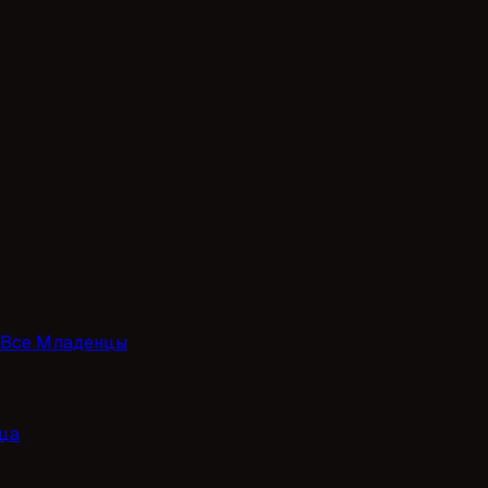
Все Младенцы
ца