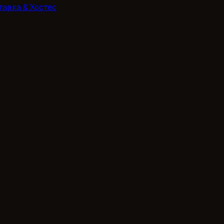
тавка & Хостес