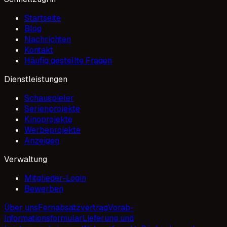
Startseite
Blog
Nachrichten
Kontakt
Häufig gestellte Fragen
Dienstleistungen
Schauspieler
Serienprojekte
Kinoprojekte
Werbeprojekte
Anzeigen
Verwaltung
Mitglieder-Login
Bewerben
Über uns
Fernabsatzvertrag
Vorab-
Informationsformular
Lieferung und