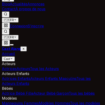
Blog
Actualités
Annonces
Contact
À propos de nous
🇫🇷
FR
Connexion
S'inscrire
🇫🇷
FR
Cast Ajans
✕
Accueil
Cast
Acteurs
Actrices
Acteurs
Tous les Acteurs
Acteurs Enfants
Actrices Enfants
Acteurs Enfants Masculins
Tous les
Acteurs Enfants
Bébés
Actrice Bébé Fille
Acteur Bébé Garçon
Tous les bébés
Modèles
Mannequins Femmes
Modèles Hommes
Tous les modèles