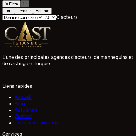
Filtre
Tout
Femme
Homme
0 acteurs
L'une des principales agences d'acteurs, de mannequins et
de casting de Turquie.
I
T
Liens rapides
Accueil
Blog
Actualités
Contact
Foire aux questions
Services