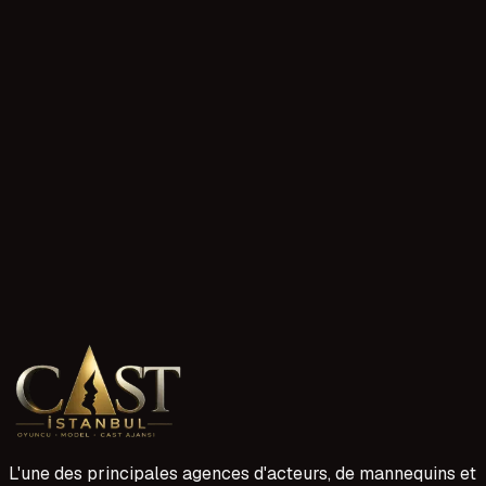
?
Vous n'avez pas trouvé votre réponse ?
Posez-nous votre question, nous vous répondrons dans les
plus brefs délais.
0
/1000
Envoyer la question
L'une des principales agences d'acteurs, de mannequins et