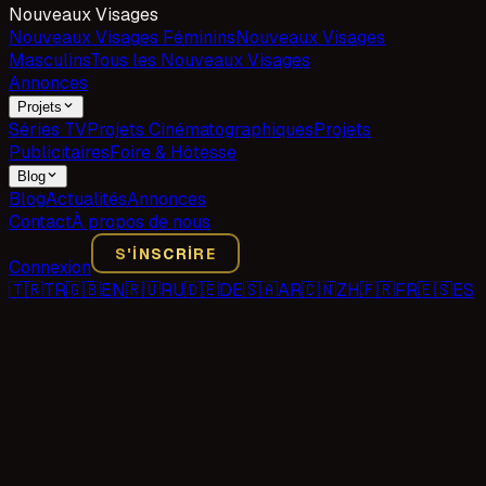
Nouveaux Visages
Nouveaux Visages Féminins
Nouveaux Visages
Masculins
Tous les Nouveaux Visages
Annonces
Projets
Séries TV
Projets Cinématographiques
Projets
Publicitaires
Foire & Hôtesse
Blog
Blog
Actualités
Annonces
Contact
À propos de nous
S'INSCRIRE
Connexion
🇹🇷
TR
🇬🇧
EN
🇷🇺
RU
🇩🇪
DE
🇸🇦
AR
🇨🇳
ZH
🇫🇷
FR
🇪🇸
ES