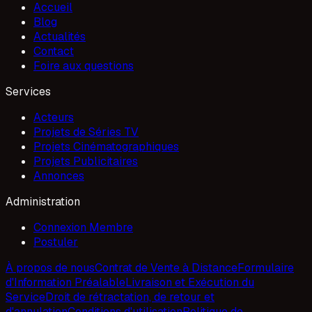
Accueil
Blog
Actualités
Contact
Foire aux questions
Services
Acteurs
Projets de Séries TV
Projets Cinématographiques
Projets Publicitaires
Annonces
Administration
Connexion Membre
Postuler
À propos de nous
Contrat de Vente à Distance
Formulaire
d'Information Préalable
Livraison et Exécution du
Service
Droit de rétractation, de retour et
d'annulation
Conditions d'utilisation
Politique de