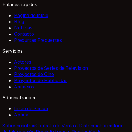
Enlaces rápidos
Página de inicio
Blog
Noticias
Contacto
Preguntas Frecuentes
Servicios
Actores
Proyectos de Series de Televisión
Proyectos de Cine
Proyectos de Publicidad
Anuncios
Administración
Inicio de Sesión
Aplicar
Sobre nosotros
Contrato de Venta a Distancia
Formulario
de Información Previa
Entrega y Prestación de