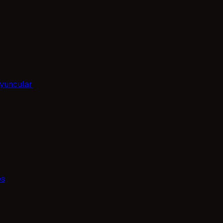
yuncular
es