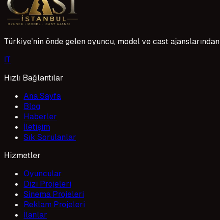
1 Mayıs 2026
Türkiye'nin önde gelen oyuncu, model ve cast ajanslarından 
I
T
Hızlı Bağlantılar
Ana Sayfa
Blog
Haberler
İletişim
Sık Sorulanlar
Hizmetler
Oyuncular
Dizi Projeleri
Sinema Projeleri
Reklam Projeleri
İlanlar