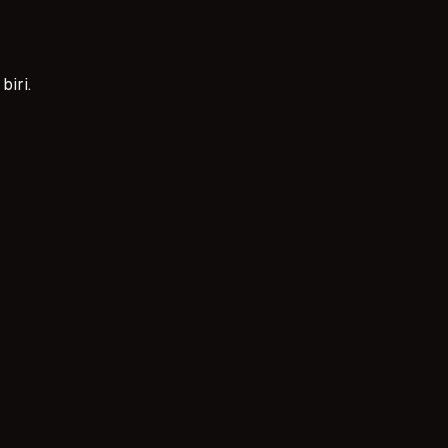
biri.