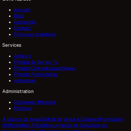
Accueil
Blog
Actualités
Contact
Foire aux questions
Services
Acteurs
Projets de Séries TV
Projets Cinématographiques
Projets Publicitaires
Annonces
Administration
Connexion Membre
Postuler
À propos de nous
Contrat de Vente à Distance
Formulaire
d'Information Préalable
Livraison et Exécution du