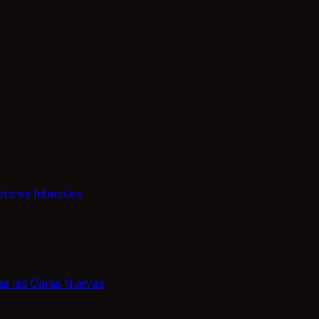
tores Infantiles
as las Caras Nuevas