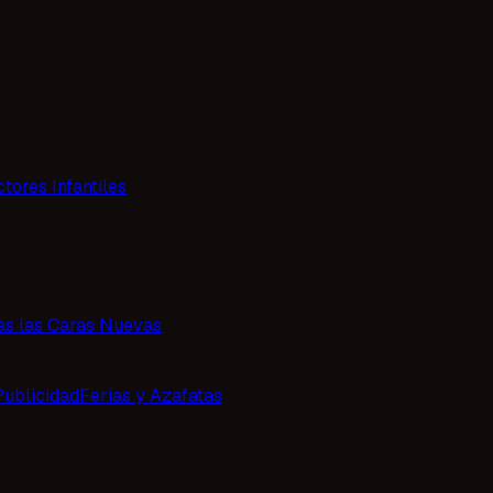
tores Infantiles
as las Caras Nuevas
Publicidad
Ferias y Azafatas