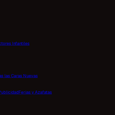
tores Infantiles
as las Caras Nuevas
Publicidad
Ferias y Azafatas