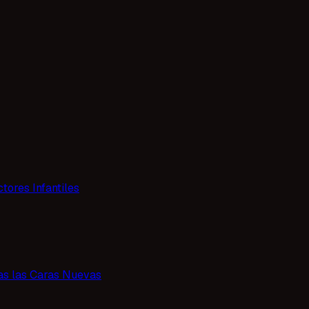
tores Infantiles
as las Caras Nuevas