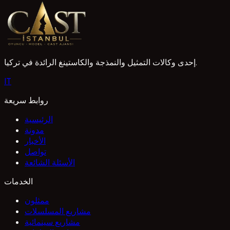
sizi uygun projelerle buluşturmanın ilk adımı. Doğru bilgil
1 Mayıs 2026
إحدى وكالات التمثيل والنمذجة والكاستينغ الرائدة في تركيا.
I
T
روابط سريعة
الرئيسية
مدونة
الأخبار
تواصل
الأسئلة الشائعة
الخدمات
ممثلون
مشاريع المسلسلات
مشاريع سينمائية