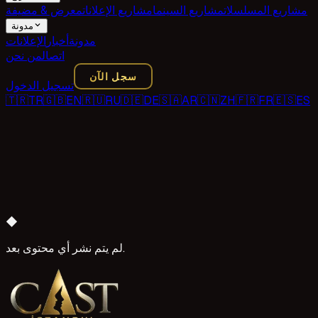
مشاريع المسلسلات
مشاريع السينما
مشاريع الإعلانات
معرض & مضيفة
مدونة
مدونة
أخبار
الإعلانات
اتصال
من نحن
سجل الآن
تسجيل الدخول
🇹🇷
TR
🇬🇧
EN
🇷🇺
RU
🇩🇪
DE
🇸🇦
AR
🇨🇳
ZH
🇫🇷
FR
🇪🇸
ES
◆
لم يتم نشر أي محتوى بعد.