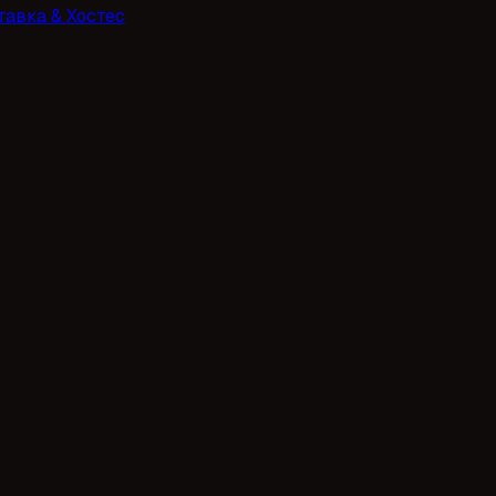
тавка & Хостес