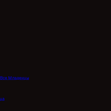
Все Младенцы
ца