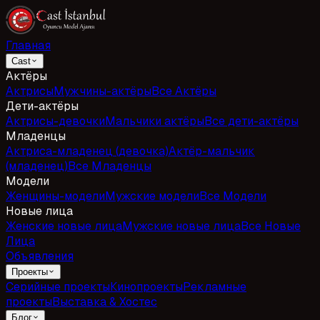
Главная
Cast
Актёры
Актрисы
Мужчины-актёры
Все Актёры
Дети-актёры
Актрисы-девочки
Мальчики актёры
Все дети-актёры
Младенцы
Актриса-младенец (девочка)
Актёр-мальчик
(младенец)
Все Младенцы
Модели
Женщины-модели
Мужские модели
Все Модели
Новые лица
Женские новые лица
Мужские новые лица
Все Новые
Лица
Объявления
Проекты
Серийные проекты
Кинопроекты
Рекламные
проекты
Выставка & Хостес
Блог