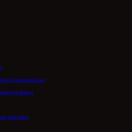
er
Alle Kinderdarsteller
eler
Alle Babys
uen Gesichter