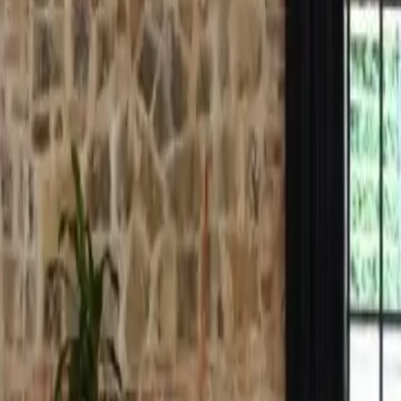
yuncular