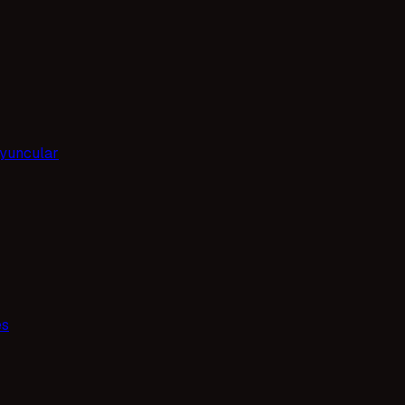
yuncular
es