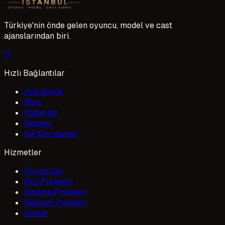
Türkiye'nin önde gelen oyuncu, model ve cast
ajanslarından biri.
I
T
Hızlı Bağlantılar
Ana Sayfa
Blog
Haberler
İletişim
Sık Sorulanlar
Hizmetler
Oyuncular
Dizi Projeleri
Sinema Projeleri
Reklam Projeleri
İlanlar