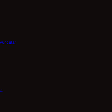
yuncular
es