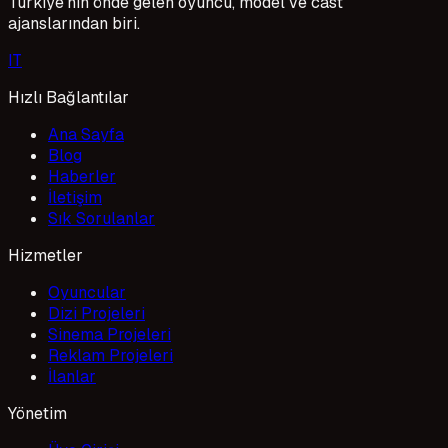
Türkiye'nin önde gelen oyuncu, model ve cast
ajanslarından biri.
I
T
Hızlı Bağlantılar
Ana Sayfa
Blog
Haberler
İletişim
Sık Sorulanlar
Hizmetler
Oyuncular
Dizi Projeleri
Sinema Projeleri
Reklam Projeleri
İlanlar
Yönetim