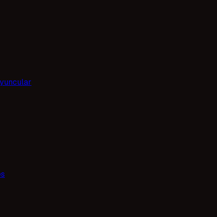
yuncular
es