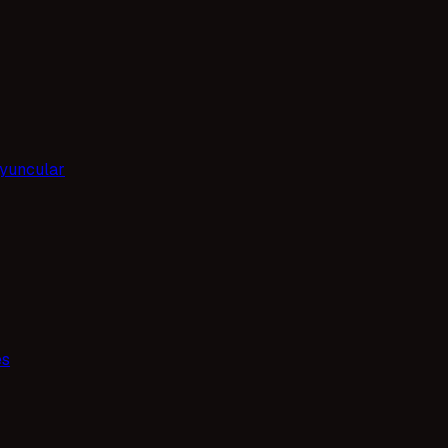
yuncular
es