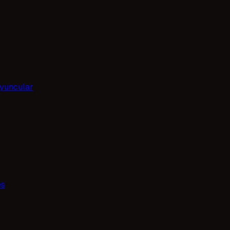
yuncular
es