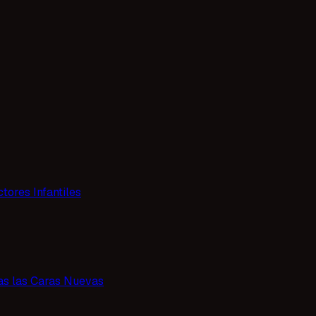
tores Infantiles
as las Caras Nuevas