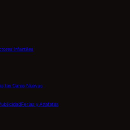
tores Infantiles
as las Caras Nuevas
Publicidad
Ferias y Azafatas