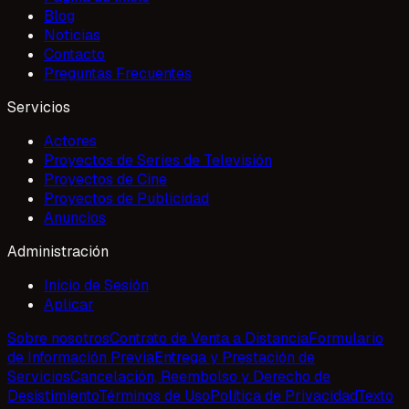
Blog
Noticias
Contacto
Preguntas Frecuentes
Servicios
Actores
Proyectos de Series de Televisión
Proyectos de Cine
Proyectos de Publicidad
Anuncios
Administración
Inicio de Sesión
Aplicar
Sobre nosotros
Contrato de Venta a Distancia
Formulario
de Información Previa
Entrega y Prestación de
Servicios
Cancelación, Reembolso y Derecho de
Desistimiento
Términos de Uso
Política de Privacidad
Texto