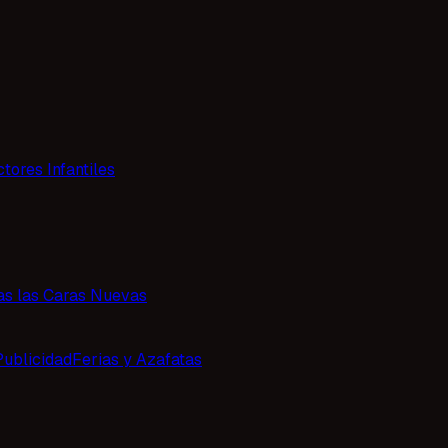
tores Infantiles
as las Caras Nuevas
Publicidad
Ferias y Azafatas