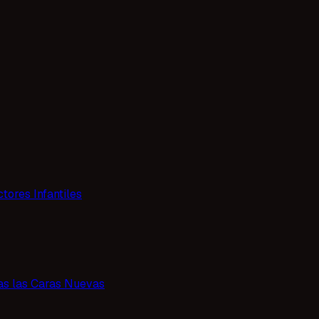
tores Infantiles
as las Caras Nuevas