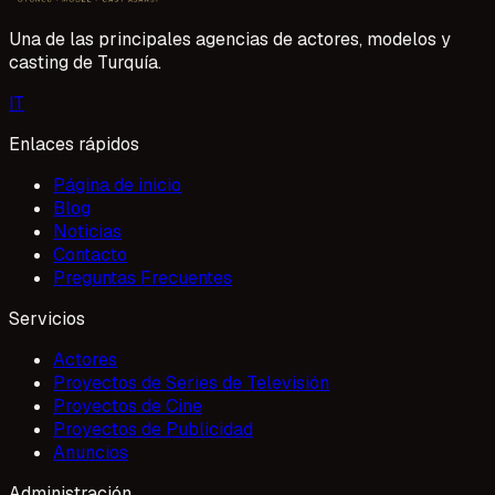
Una de las principales agencias de actores, modelos y
casting de Turquía.
I
T
Enlaces rápidos
Página de inicio
Blog
Noticias
Contacto
Preguntas Frecuentes
Servicios
Actores
Proyectos de Series de Televisión
Proyectos de Cine
Proyectos de Publicidad
Anuncios
Administración