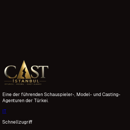
WhatsApp ile yazin
905548349368
Eine der führenden Schauspieler-, Model- und Casting-
Agenturen der Türkei.
I
T
Schnellzugriff